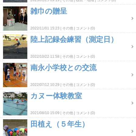
2023/01/25 09:19
その他
校区・地域
コメント(0)
雑巾の贈呈
2022/11/01 15:23
その他
コメント(0)
陸上記録会練習（測定日）
2022/10/22 11:58
その他
コメント(0)
南永小学校との交流
2022/07/12 10:29
その他
コメント(0)
カヌー体験教室
2021/08/10 15:09
その他
コメント(0)
田植え（５年生）