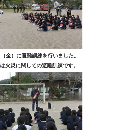
日（金）に避難訓練を行いました。
は火災に関しての避難訓練です。