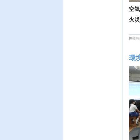
空気
火災
投稿時刻
環