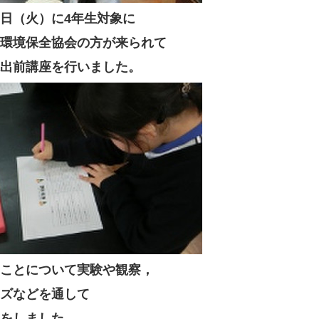
日（火）に
4年生対象に
環境保全協会の方が来られて
出前講座を行いました。
ことについて実験や観察，
ズなどを通して
をしました。