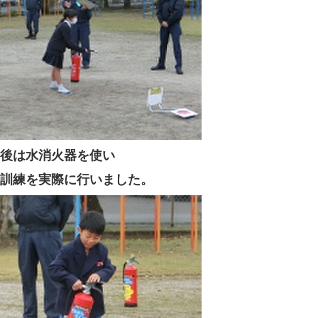
後は水消火器を使い
訓練を実際に行いました。