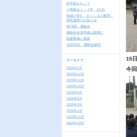
絵手紙をかこう
人権集会１～４年 10.31
地域が育む「かごしまの教育」
県民週間のお知らせ
第79回 運動会
運動会会場準備は延期に
校庭整備に感謝
10月20日 運動会練習
15
アーカイブ
2026年2月
今回
2025年12月
2025年11月
2025年10月
2025年6月
2025年5月
2025年3月
2025年2月
2024年12月
2024年10月