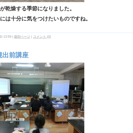
が乾燥する季節になりました。
には十分に気をつけたいものですね。
 13:59
|
個別ページ
|
コメント (0)
境出前講座