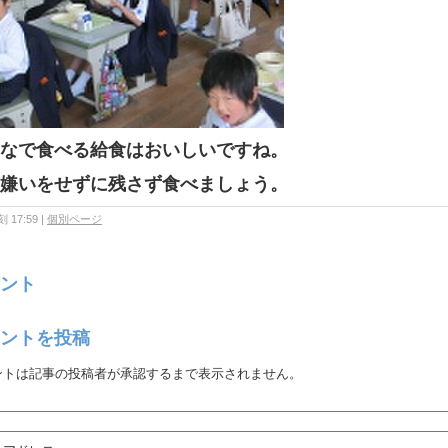
なで食べる給食はおいしいですね。
嫌いをせずに残さず食べましょう。
 17:59
|
個別ページ
ント
ントを投稿
ントは記事の投稿者が承認するまで表示されません。
：