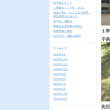
絵手紙をかこう
人権集会１～４年 10.31
地域が育む「かごしまの教育」
県民週間のお知らせ
第79回 運動会
運動会会場準備は延期に
１学
校庭整備に感謝
10月20日 運動会練習
子供
アーカイブ
2026年2月
2025年12月
2025年11月
2025年10月
2025年6月
2025年5月
2025年3月
2025年2月
2024年12月
2024年10月
先日