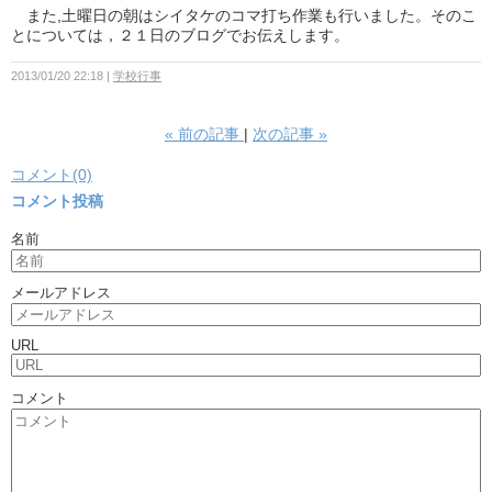
また,土曜日の朝はシイタケのコマ打ち作業も行いました。そのこ
とについては，２１日のブログでお伝えします。
2013/01/20 22:18
学校行事
«
前の記事
次の記事
»
コメント(0)
コメント投稿
名前
メールアドレス
URL
コメント