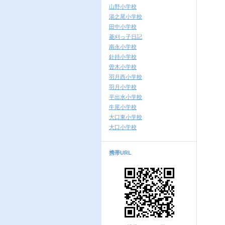
山野小学校
湯之尾小学校
田中小学校
菱刈っ子日記
南永小学校
針持小学校
曽木小学校
羽月西小学校
羽月小学校
平出水小学校
牛尾小学校
大口東小学校
大口小学校
携帯URL