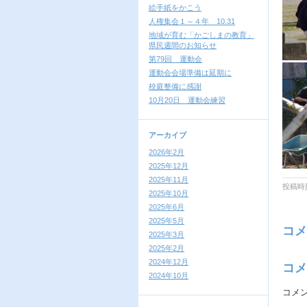
絵手紙をかこう
人権集会１～４年 10.31
地域が育む「かごしまの教育」
県民週間のお知らせ
第79回 運動会
運動会会場準備は延期に
校庭整備に感謝
10月20日 運動会練習
アーカイブ
2026年2月
2025年12月
2025年11月
投稿時刻
2025年10月
2025年6月
2025年5月
コメ
2025年3月
2025年2月
2024年12月
コメ
2024年10月
コメ