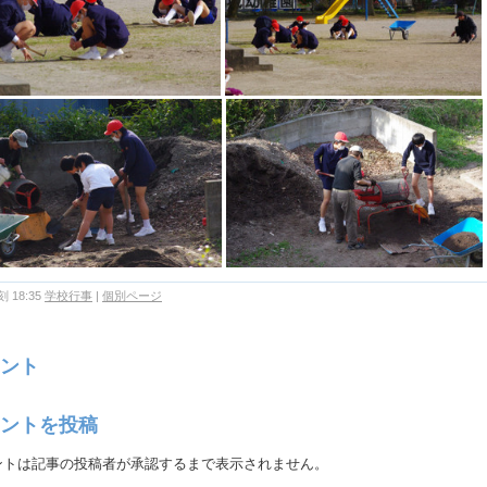
 18:35
学校行事
|
個別ページ
ント
ントを投稿
ントは記事の投稿者が承認するまで表示されません。