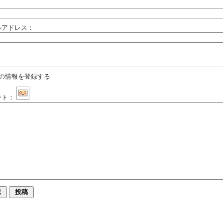
：
ルアドレス：
：
の情報を登録する
ント：