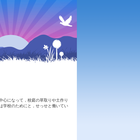
中心になって，校庭の草取りや土作り
は学校のためにと，せっせと働いてい