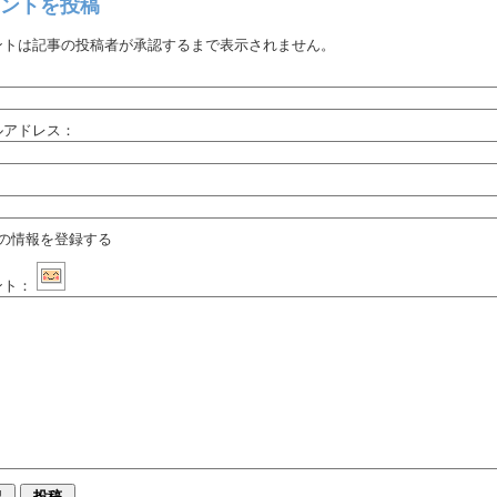
ントを投稿
ントは記事の投稿者が承認するまで表示されません。
：
ルアドレス：
：
の情報を登録する
ント：