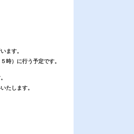
行います。
５時）に行う予定です。
す。
いいたします。