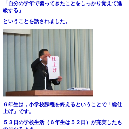
「自分の学年で習ってきたことをしっかり覚えて進
級する」
ということを
話されました。
６年生は，小学校課程を終えるということで「総仕
上げ」です。
５３日の学校生活（６年生は５２日）が充実したも