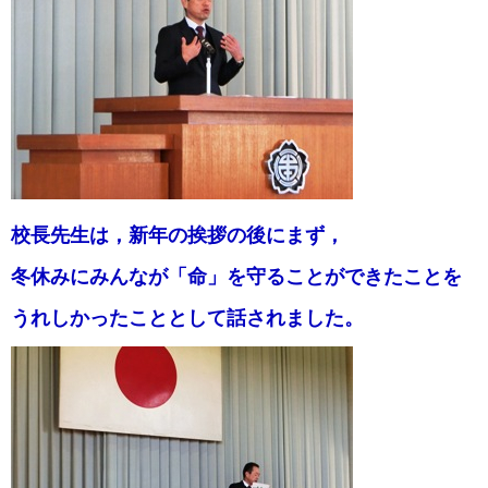
校長先生は，新年の挨拶の後にまず，
冬休みにみんなが「命」を守ることができたことを
うれしかったこととして話されました。