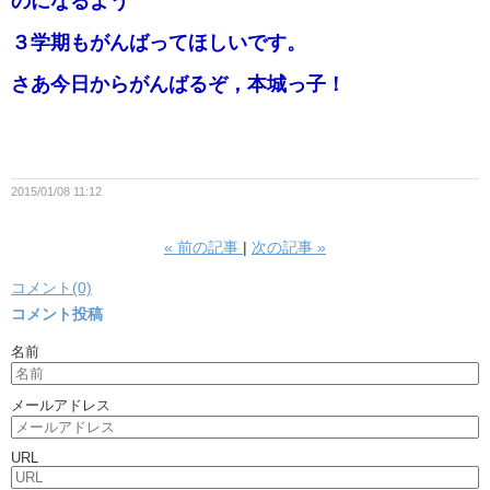
のになるよう
３学期もがんばってほしいです。
さあ今日からがんばるぞ，本城っ子！
2015/01/08 11:12
«
前の記事
次の記事
»
コメント(0)
コメント投稿
名前
メールアドレス
URL