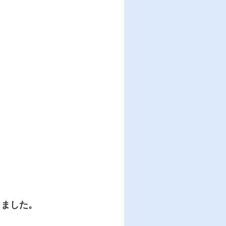
。
りました。