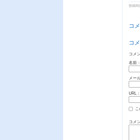
投稿時刻
コメ
コメ
コメ
名前
メー
URL
こ
コメ