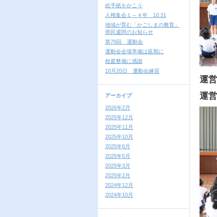
絵手紙をかこう
人権集会１～４年 10.31
地域が育む「かごしまの教育」
県民週間のお知らせ
第79回 運動会
運動会会場準備は延期に
校庭整備に感謝
10月20日 運動会練習
運営
運営
アーカイブ
2026年2月
2025年12月
2025年11月
2025年10月
2025年6月
2025年5月
2025年3月
2025年2月
2024年12月
2024年10月