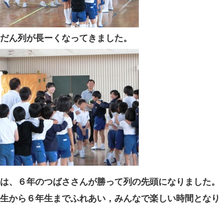
だん列が長ーくなってきました。
は、６年のつばささんが勝って列の先頭になりました
生から６年生までふれあい，みんなで楽しい時間とな