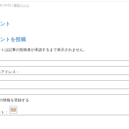
 10:02
|
個別ページ
ント
ントを投稿
ントは記事の投稿者が承認するまで表示されません。
：
ルアドレス：
：
の情報を登録する
ント：