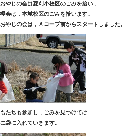
おやじの会は菱刈小校区のごみを拾い，
欅会は，本城校区のごみを拾います。
おやじの会は，Ａコープ前からスタートしました。
もたちも参加し，ごみを見つけては
に袋に入れていきます。