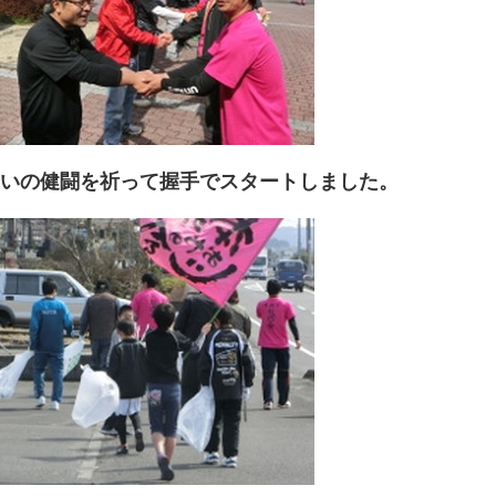
いの健闘を祈って握手でスタートしました。