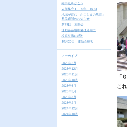
絵手紙をかこう
人権集会１～４年 10.31
地域が育む「かごしまの教育」
県民週間のお知らせ
第79回 運動会
運動会会場準備は延期に
校庭整備に感謝
10月20日 運動会練習
アーカイブ
2026年2月
2025年12月
2025年11月
「Ｇ
2025年10月
これ
2025年6月
2025年5月
2025年3月
2025年2月
2024年12月
2024年10月