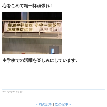
心をこめて
精一杯頑張れ！
中学校での活躍を楽しみにしています。
2016/03/26 15:17
«
前の記事
次の記事
»