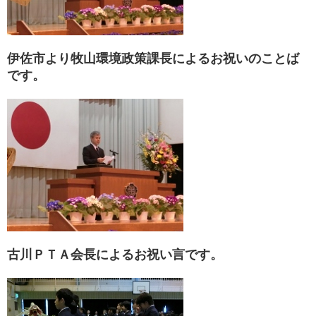
伊佐市より牧山環境政策課長によるお祝いのことば
です。
古川ＰＴＡ会長によるお祝い言です。