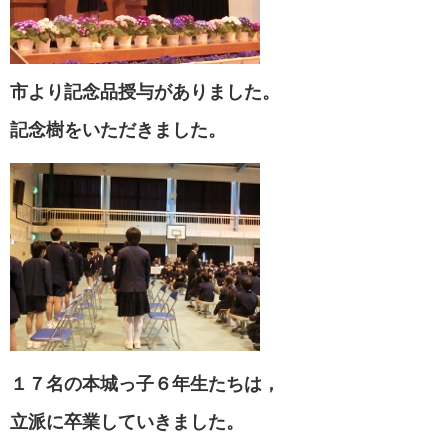
市より記念品授与がありました。
記念樹をいただきました。
１７名の本城っ子６年生たちは，
立派に卒業していきました。