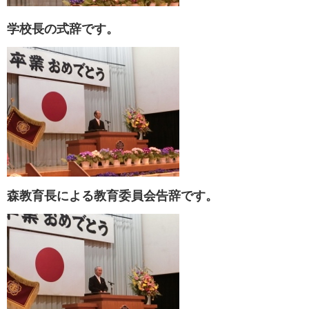
学校長の式辞です。
森教育長による教育委員会告辞です。