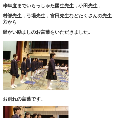
昨年度までいらっしゃた國生先生，小田先生，
村部先生，弓場先生，宮田先生などたくさんの先生
方から
温かい励ましのお言葉をいただきました。
お別れの言葉です。