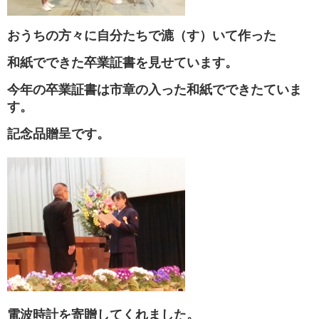
おうちの方々に自分たちで漉（す）いて作った
和紙でできた卒業証書を見せています。
今年の卒業証書は市章の入った和紙でできたていま
す。
記念品贈呈です。
電波時計を寄贈してくれました。