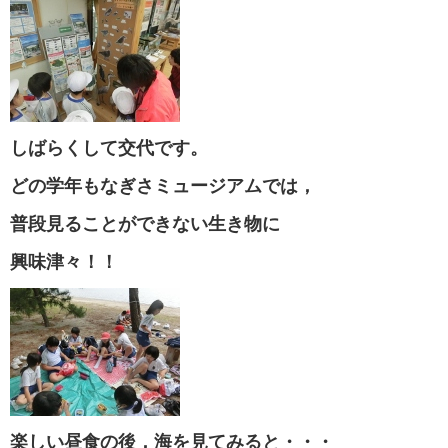
しばらくして交代です。
どの学年もなぎさミュージアムでは，
普段見ることができない生き物に
興味津々！！
楽しい昼食の後，海を見てみると・・・