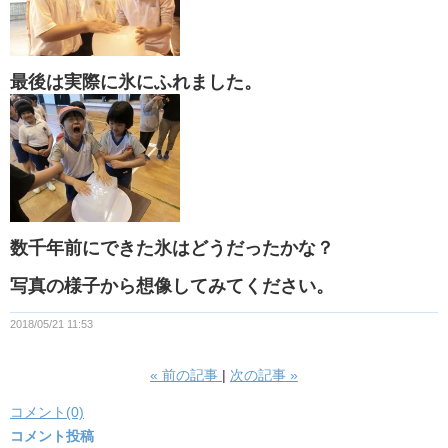
最後は実際に氷にふれました。
数千年前にできた氷はどうだったかな？
写真の様子から想像してみてください。
2018/05/21 11:53
«
前の記事
次の記事
»
コメント(0)
コメント投稿