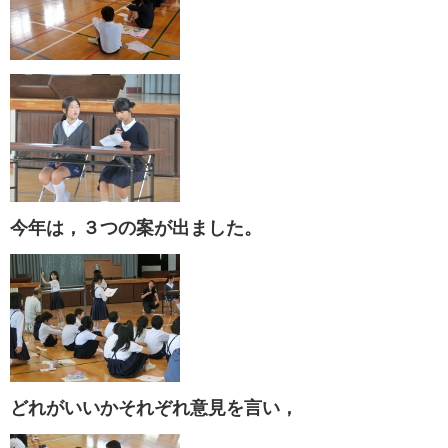
今年は，３つの案が出ました。
どれがいいかそれぞれ意見を言い，