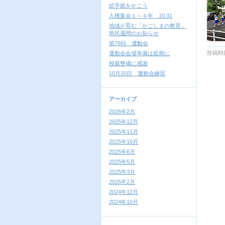
絵手紙をかこう
人権集会１～４年 10.31
地域が育む「かごしまの教育」
県民週間のお知らせ
第79回 運動会
投稿時刻
運動会会場準備は延期に
校庭整備に感謝
10月20日 運動会練習
アーカイブ
2026年2月
2025年12月
2025年11月
2025年10月
2025年6月
2025年5月
2025年3月
2025年2月
2024年12月
2024年10月