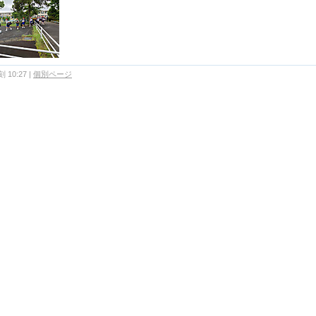
 10:27
|
個別ページ