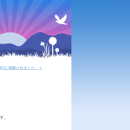
付)に掲載されました。 »
です。