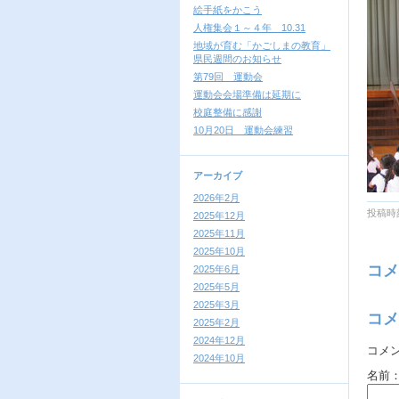
絵手紙をかこう
人権集会１～４年 10.31
地域が育む「かごしまの教育」
県民週間のお知らせ
第79回 運動会
運動会会場準備は延期に
校庭整備に感謝
10月20日 運動会練習
アーカイブ
2026年2月
投稿時刻
2025年12月
2025年11月
2025年10月
コメ
2025年6月
2025年5月
2025年3月
コメ
2025年2月
2024年12月
コメ
2024年10月
名前