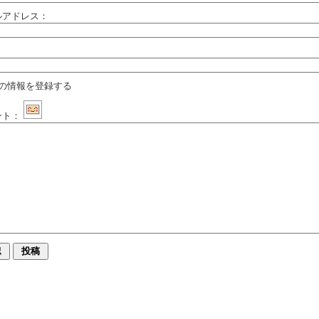
ルアドレス：
：
の情報を登録する
ント：