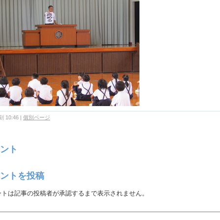
 10:46
|
個別ページ
ント
ントを投稿
ントは記事の投稿者が承認するまで表示されません。
：