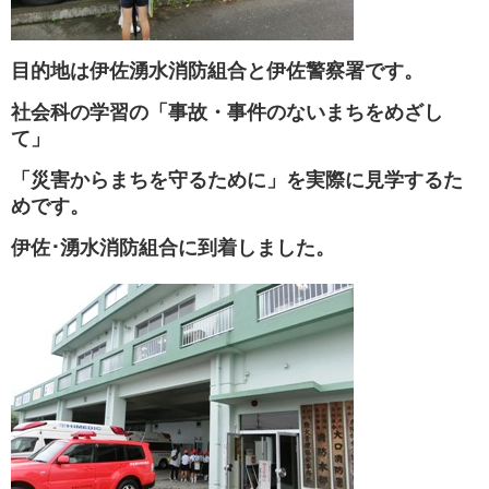
目的地は伊佐湧水消防組合と伊佐警察署です。
社会科の学習の「事故・事件のないまちをめざし
て」
「災害からまちを守るために」を実際に見学するた
めです。
伊佐･湧水消防組合に到着しました。