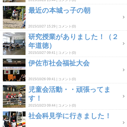
2015/10/28 15:44
コメント(0)
最近の本城っ子の朝
2015/10/27 15:29
コメント(0)
研究授業がありました！（２
年道徳）
2015/10/27 09:41
コメント(0)
伊佐市社会福祉大会
2015/10/26 09:41
コメント(0)
児童会活動・・頑張ってま
す！
2015/10/23 09:44
コメント(0)
社会科見学に行きました！