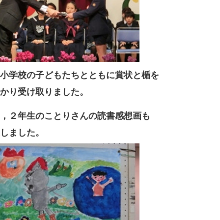
小学校の子どもたちとともに賞状と楯を
かり受け取りました。
，２年生のことりさんの読書感想画も
しました。